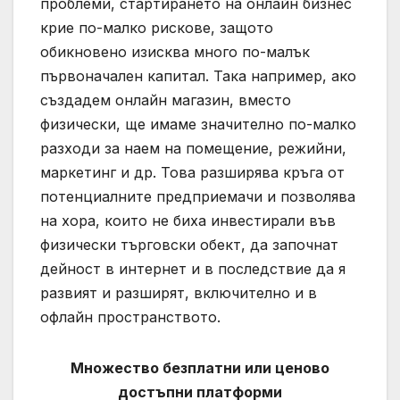
проблеми, стартирането на онлайн бизнес
крие по-малко рискове, защото
обикновено изисква много по-малък
първоначален капитал. Така например, ако
създадем онлайн магазин, вместо
физически, ще имаме значително по-малко
разходи за наем на помещение, режийни,
маркетинг и др. Това разширява кръга от
потенциалните предприемачи и позволява
на хора, които не биха инвестирали във
физически търговски обект, да започнат
дейност в интернет и в последствие да я
развият и разширят, включително и в
офлайн пространството.
Множество безплатни или ценово
достъпни платформи