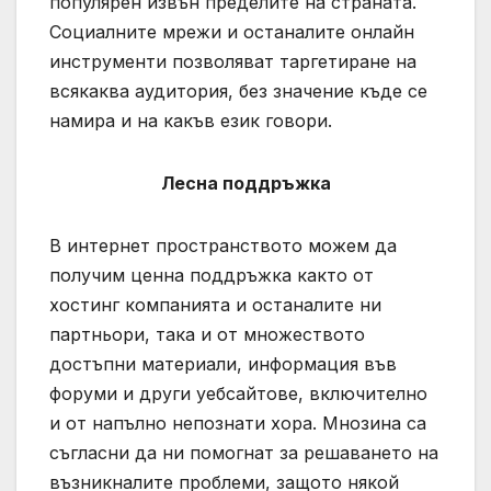
популярен извън пределите на страната.
Социалните мрежи и останалите онлайн
инструменти позволяват таргетиране на
всякаква аудитория, без значение къде се
намира и на какъв език говори.
Лесна поддръжка
В интернет пространството можем да
получим ценна поддръжка както от
хостинг компанията и останалите ни
партньори, така и от множеството
достъпни материали, информация във
форуми и други уебсайтове, включително
и от напълно непознати хора. Мнозина са
съгласни да ни помогнат за решаването на
възникналите проблеми, защото някой