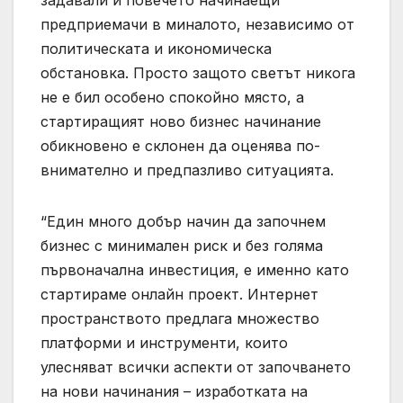
предприемачи в миналото, независимо от
политическата и икономическа
обстановка. Просто защото светът никога
не е бил особено спокойно място, а
стартиращият ново бизнес начинание
обикновено е склонен да оценява по-
внимателно и предпазливо ситуацията.
“Един много добър начин да започнем
бизнес с минимален риск и без голяма
първоначална инвестиция, е именно като
стартираме онлайн проект. Интернет
пространството предлага множество
платформи и инструменти, които
улесняват всички аспекти от започването
на нови начинания – изработката на