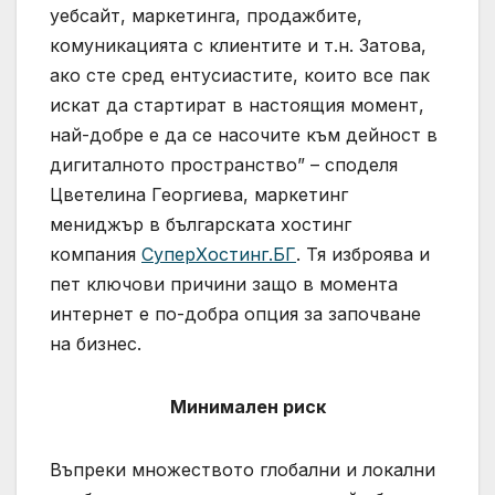
уебсайт, маркетинга, продажбите,
комуникацията с клиентите и т.н. Затова,
ако сте сред ентусиастите, които все пак
искат да стартират в настоящия момент,
най-добре е да се насочите към дейност в
дигиталното пространство” – споделя
Цветелина Георгиева, маркетинг
мениджър в българската хостинг
компания
СуперХостинг.БГ
. Тя изброява и
пет ключови причини защо в момента
интернет е по-добра опция за започване
на бизнес.
Минимален риск
Въпреки множеството глобални и локални