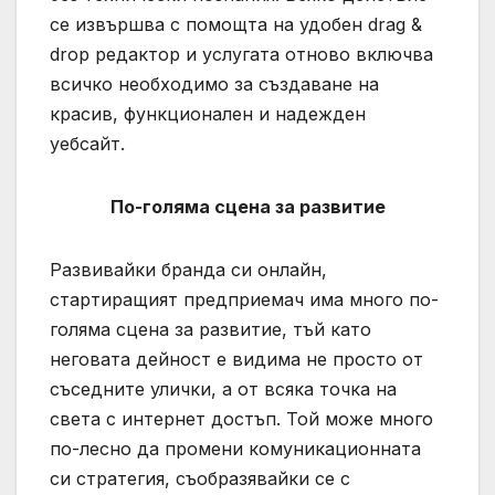
се извършва с помощта на удобен drag &
drop редактор и услугата отново включва
всичко необходимо за създаване на
красив, функционален и надежден
уебсайт.
По-голяма сцена за развитие
Развивайки бранда си онлайн,
стартиращият предприемач има много по-
голяма сцена за развитие, тъй като
неговата дейност е видима не просто от
съседните улички, а от всяка точка на
света с интернет достъп. Той може много
по-лесно да промени комуникационната
си стратегия, съобразявайки се с