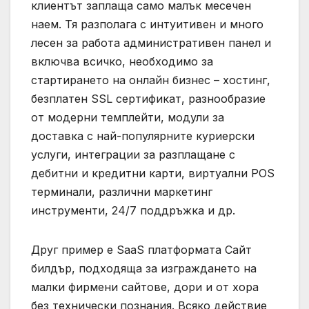
клиентът заплаща само малък месечен
наем. Тя разполага с интуитивен и много
лесен за работа административен панел и
включва всичко, необходимо за
стартирането на онлайн бизнес – хостинг,
безплатен SSL сертификат, разнообразие
от модерни темплейти, модули за
доставка с най-популярните куриерски
услуги, интеграции за разплащане с
дебитни и кредитни карти, виртуални POS
терминали, различни маркетинг
инструменти, 24/7 поддръжка и др.
Друг пример е SaaS платформата Сайт
билдър, подходяща за изграждането на
малки фирмени сайтове, дори и от хора
без технически познания. Всяко действие