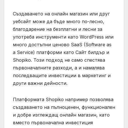
Създаването на онлайн магазин или друг
уебсайт може да бъде много по-лесно,
благодарение на безплатни и лесни за
употреба инструменти като WordPress или
много достъпни ценово SaaS (Software as
a Service) платформи като Сайт билдър и
Shopiko. Този подход не само спестява
първоначалните разходи, а и намалява
последващите инвестиции в маркетинг и
други важни дейности.
Платформата Shopiko например позволява
създаването на пълноценен, функционален
и добре изглеждащ онлайн магазин, като
вместо първоначална инвестиция