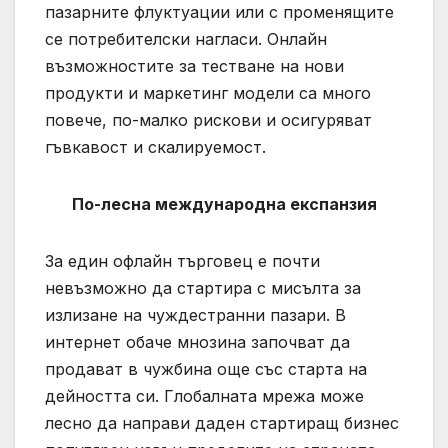
пазарните флуктуации или с променящите
се потребителски нагласи. Онлайн
възможностите за тестване на нови
продукти и маркетинг модели са много
повече, по-малко рискови и осигуряват
гъвкавост и скалируемост.
По-лесна международна експанзия
За един офлайн търговец е почти
невъзможно да стартира с мисълта за
излизане на чуждестранни пазари. В
интернет обаче мнозина започват да
продават в чужбина още със старта на
дейността си. Глобалната мрежа може
лесно да направи даден стартиращ бизнес