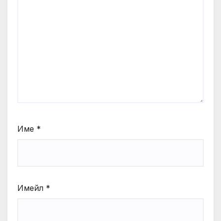
Име
*
Имейл
*