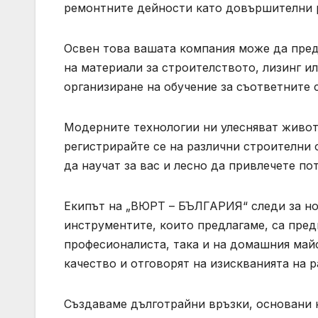
ремонтните дейности като довършителни р
Освен това вашата компания може да пред
на материали за строителството, лизинг и
организиране на обучение за съответните 
Модерните технологии ни улесняват живота
регистрирайте се на различни строителни о
да научат за вас и лесно да привлечете п
Екипът на „ВЮРТ – БЪЛГАРИЯ“ следи за но
инструментите, които предлагаме, са пред
професионалиста, така и на домашния майс
качество и отговорят на изискванията на 
Създаваме дълготрайни връзки, основани 