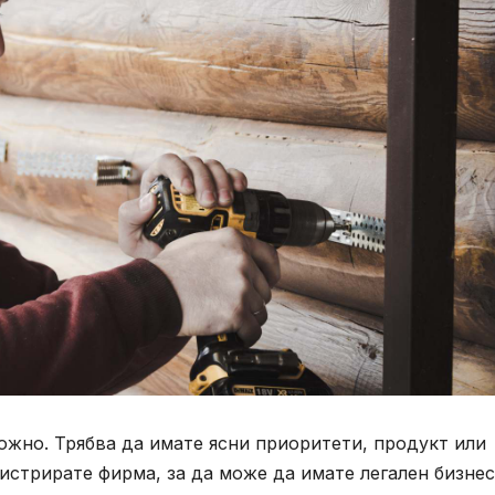
ложно. Трябва да имате ясни приоритети, продукт или
егистрирате фирма, за да може да имате легален бизнес