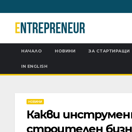
Skip
to
content
НАЧАЛО
НОВИНИ
ЗА СТАРТИРАЩИ
IN ENGLISH
НОВИНИ
Какви инструмент
строителен бизн