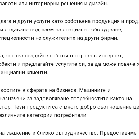
аботи или интериорни решения и дизайн.
лага и други услуги като собствена продукция и про
ли отдаване под наем на специално оборудване,
специалности на служителите на други фирми.
, затова създайте собствен портал в интернет,
бекти и предлагайте услугите си, за да може повече 
отенциални клиенти.
востите в сферата на бизнеса. Машините и
назначени за задоволяване потребностите както на
тор. Тези продукти са с много добро съотношение це
различните категории потребители.
на уважение и близко сътрудничество. Предоставяме