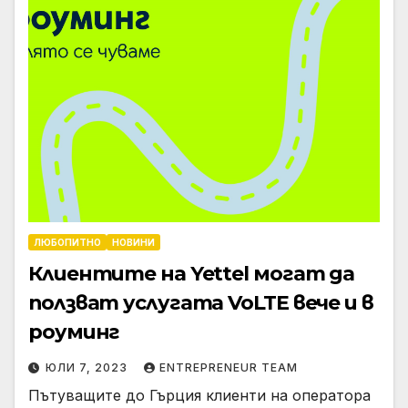
ЛЮБОПИТНО
НОВИНИ
Клиентите на Yettel могат да
ползват услугата VoLTE вече и в
роуминг
ЮЛИ 7, 2023
ENTREPRENEUR TEAM
Пътуващите до Гърция клиенти на оператора