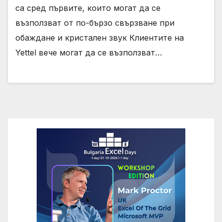
са сред първите, които могат да се
възползват от по-бързо свързване при
обаждане и кристален звук Клиентите на
Yettel вече могат да се възползват…