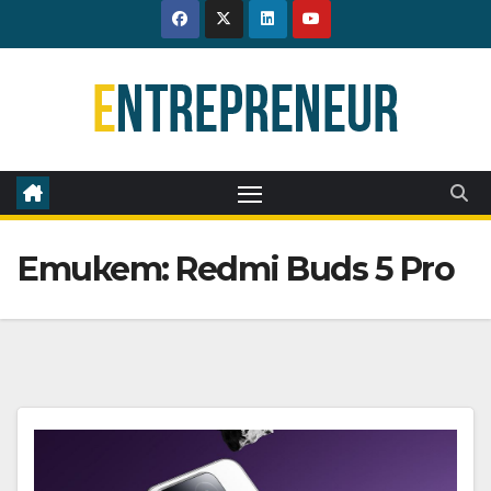
Skip
to
content
Етикет:
Redmi Buds 5 Pro