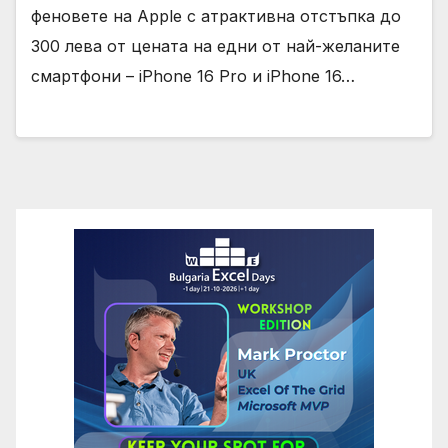
феновете на Apple с атрактивна отстъпка до
300 лева от цената на едни от най-желаните
смартфони – iPhone 16 Pro и iPhone 16…