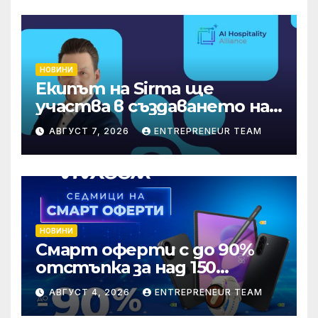
НОВИНИ
Екипът на Sirma ще
участва в създаването на
международните
АВГУСТ 7, 2026
ENTREPRENEUR TEAM
стандарти за навлизане на
изкуствен интелект в
хотелиерството
НОВИНИ
Смарт оферти с до 90%
отстъпка за над 150
устройства от Vivacom
АВГУСТ 4, 2026
ENTREPRENEUR TEAM
през август