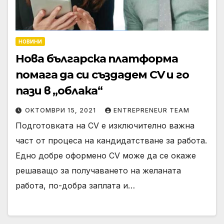
НОВИНИ
Нова българска платформа
помага да си създадем CV и го
пази в „облака“
ОКТОМВРИ 15, 2021
ENTREPRENEUR TEAM
Подготовката на CV е изключително важна
част от процеса на кандидатстване за работа.
Едно добре оформено CV може да се окаже
решаващо за получаването на желаната
работа, по-добра заплата и…