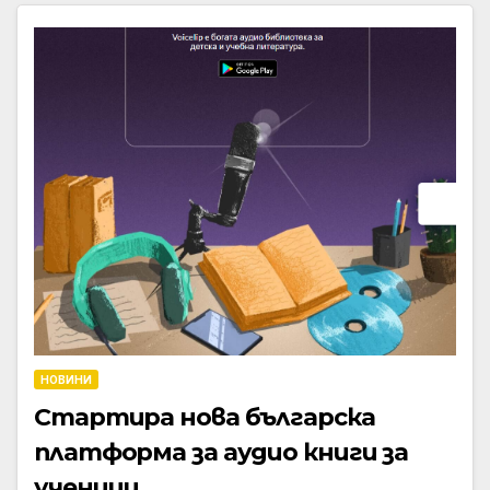
НОВИНИ
Стартира нова българска
платформа за аудио книги за
ученици