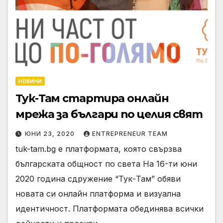
НОВИНИ
Тук-Там стартира онлайн
мрежа за българи по целия свят
ЮНИ 23, 2020
ENTREPRENEUR TEAM
tuk-tam.bg е платформата, която свързва
българската общност по света На 16-ти юни
2020 година сдружение “Тук-Там” обяви
новата си онлайн платформа и визуална
идентичност. Платформата обединява всички