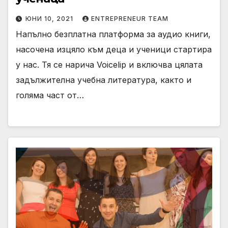
ЮНИ 10, 2021
ENTREPRENEUR TEAM
Напълно безплатна платформа за аудио книги,
насочена изцяло към деца и ученици стартира
у нас. Тя се нарича Voicelip и включва цялата
задължителна учебна литература, както и
голяма част от…