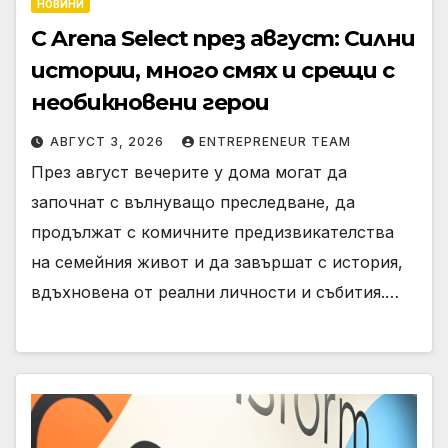
НОВИНИ
С Arena Select през август: Силни
истории, много смях и срещи с
необикновени герои
АВГУСТ 3, 2026
ENTREPRENEUR TEAM
През август вечерите у дома могат да
започнат с вълнуващо преследване, да
продължат с комичните предизвикателства
на семейния живот и да завършат с история,
вдъхновена от реални личности и събития.…