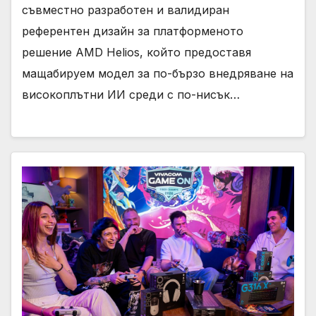
съвместно разработен и валидиран
референтен дизайн за платформеното
решение AMD Helios, който предоставя
мащабируем модел за по-бързо внедряване на
високоплътни ИИ среди с по-нисък…