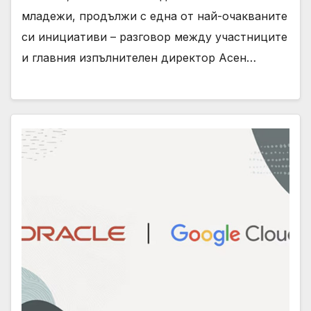
младежи, продължи с една от най-очакваните
си инициативи – разговор между участниците
и главния изпълнителен директор Асен…