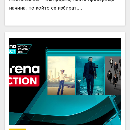
начина, по който се избират,…