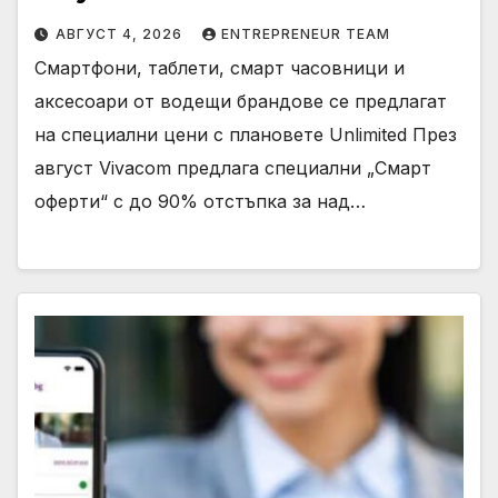
АВГУСТ 4, 2026
ENTREPRENEUR TEAM
Смартфони, таблети, смарт часовници и
аксесоари от водещи брандове се предлагат
на специални цени с плановете Unlimited През
август Vivacom предлага специални „Смарт
оферти“ с до 90% отстъпка за над…