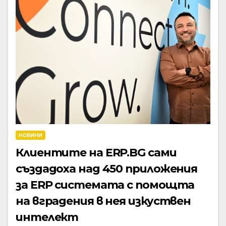
НОВИНИ
Клиентите на ERP.BG сами
създадоха над 450 приложения
за ERP системата с помощта
на вградения в нея изкуствен
интелект