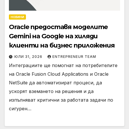
НОВИНИ
Oracle предоставя моделите
Gemini на Google на хиляди
клиенти на бизнес приложения
ЮЛИ 31, 2026
ENTREPRENEUR TEAM
Интеграциите ще помогнат на потребителите
на Oracle Fusion Cloud Applications и Oracle
NetSuite да автоматизират процеси, да
ускорят вземането на решения и да
изпълняват критични за работата задачи по
сигурен…