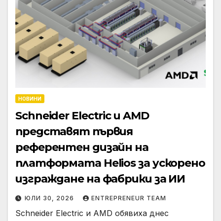
НОВИНИ
Schneider Electric и AMD
представят първия
референтен дизайн на
платформата Helios за ускорено
изграждане на фабрики за ИИ
ЮЛИ 30, 2026
ENTREPRENEUR TEAM
Schneider Electric и AMD обявиха днес