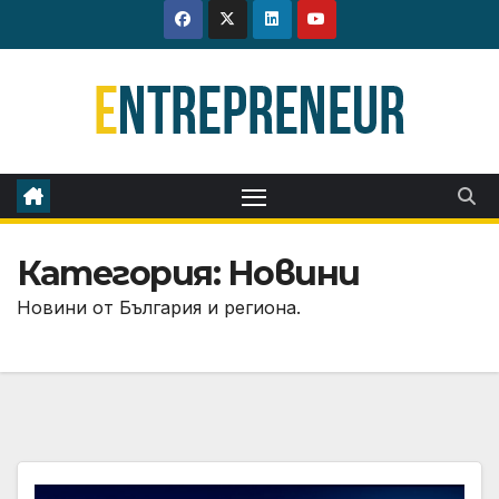
Skip
to
content
Категория:
Новини
Новини от България и региона.