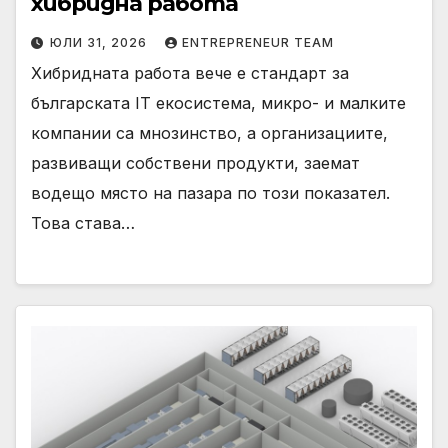
хибридна работа
ЮЛИ 31, 2026
ENTREPRENEUR TEAM
Хибридната работа вече е стандарт за
българската IT екосистема, микро- и малките
компании са мнозинство, а организациите,
развиващи собствени продукти, заемат
водещо място на пазара по този показател.
Това става…