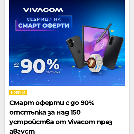
НОВИНИ
Смарт оферти с до 90%
отстъпка за над 150
устройства от Vivacom през
август