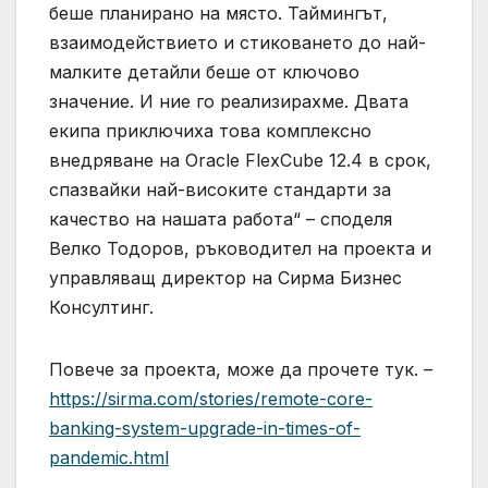
беше планирано на място. Таймингът,
взаимодействието и стиковането до най-
малките детайли беше от ключово
значение. И ние го реализирахме. Двата
екипа приключиха това комплексно
внедряване на Oracle FlexCube 12.4 в срок,
спазвайки най-високите стандарти за
качество на нашата работа“ – споделя
Велко Тодоров, ръководител на проекта и
управляващ директор на Сирма Бизнес
Консултинг.
Повече за проекта, може да прочете тук. –
https://sirma.com/stories/remote-core-
banking-system-upgrade-in-times-of-
pandemic.html