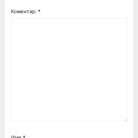
Коментар:
*
Име
*