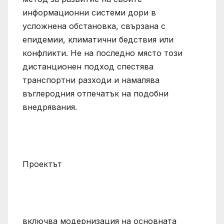
информационни системи дори в
усложнена обстановка, свързана с
епидемии, климатични бедствия или
конфликти. Не на последно място този
дистанционен подход спестява
транспортни разходи и намалява
въглеродния отпечатък на подобни
внедрявания.
Проектът
включва модернизация на основната