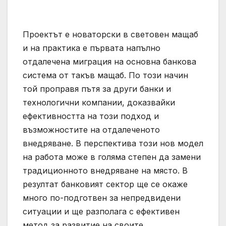
Проектът е новаторски в световен мащаб
и на практика е първата напълно
отдалечена миграция на основна банкова
система от такъв мащаб. По този начин
той проправя пътя за други банки и
технологични компании, доказвайки
ефективността на този подход и
възможностите на отдалеченото
внедряване. В перспектива този нов модел
на работа може в голяма степен да замени
традиционното внедряване на място. В
резултат банковият сектор ще се окаже
много по-подготвен за непредвидени
ситуации и ще разполага с ефективен
метод за развитие на своите