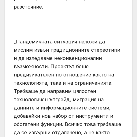
разстояние.
„Пандемичната ситуация наложи да
мислим извън традиционните стереотипи
и да изледваме неконвенционални
възможности. Проектът беше
предизикателен по отношение както на
технологията, така и на ограниченията.
Трябваше да направим цялостен
технологичен ъпгрейд, миграция на
данните и информационните системи,
добавяйки нов набор от инструменти и
обогатени функции. Всичко това трябваше
да се извърши отдалечено, а не както