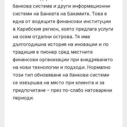
банкова система и други информационни
системи на Банката на Бахамите. Това е
една от водещите финансови институции
в Карибския регион, която предлага услуги
на осем отделни острова. Тя има
дългогодишна история на иновации и по
традиция е пионер сред местните
финансови организации при внедряването
на нови технологии и подходи. Нормално
този тип обновяване на банкови системи
се извършва на място при клиента и за
предпочитане – през по-слабо натоварени
периоди.