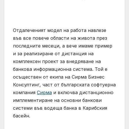
Отдалеченият модел на работа навлезе
във все повече области на живота през
последните месеци, а вече имаме пример
и за реализиране от дистанция на
комплексен проект за внедряване на
банкова информационна система. Той е
осъществен от екипа на Сирма Бизнес
Консултинг, част от българската софтуерна
компания
Сирма
и включва дистанционно
имплементиране на основни банкови
системи във водеща банка в Карибския
басейн.