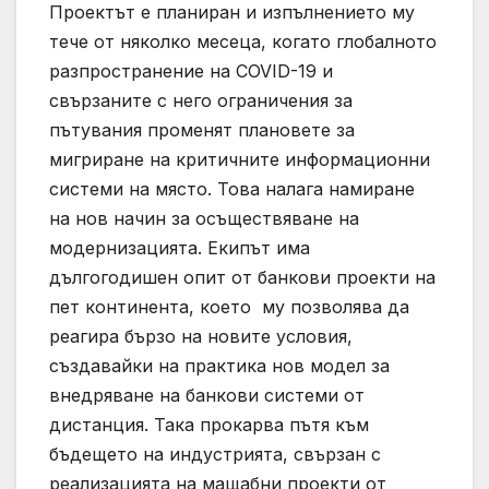
Проектът е планиран и изпълнението му
тече от няколко месеца, когато глобалното
разпространение на COVID-19 и
свързаните с него ограничения за
пътувания променят плановете за
мигриране на критичните информационни
системи на място. Това налага намиране
на нов начин за осъществяване на
модернизацията. Екипът има
дългогодишен опит от банкови проекти на
пет континента, което му позволява да
реагира бързо на новите условия,
създавайки на практика нов модел за
внедряване на банкови системи от
дистанция. Така прокарва пътя към
бъдещето на индустрията, свързан с
реализацията на мащабни проекти от